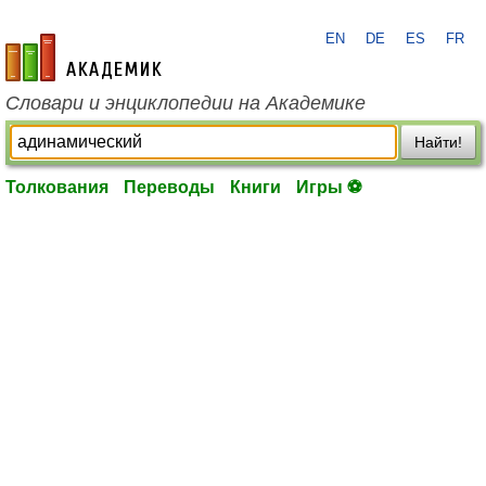
EN
DE
ES
FR
academic.ru
Словари и энциклопедии на Академике
Найти!
Толкования
Переводы
Книги
Игры ⚽