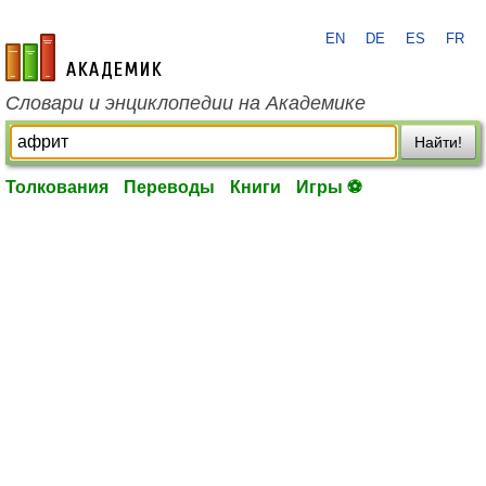
EN
DE
ES
FR
academic.ru
Словари и энциклопедии на Академике
Найти!
Толкования
Переводы
Книги
Игры ⚽