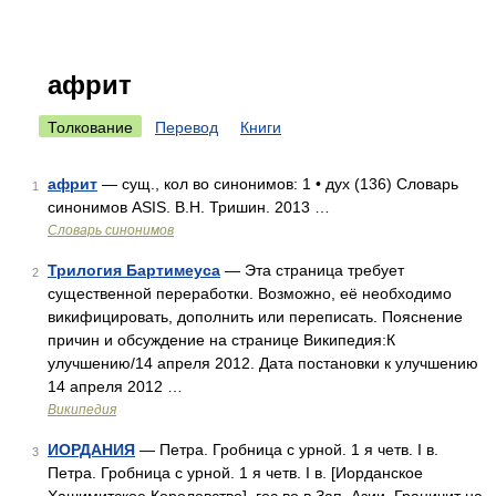
африт
Толкование
Перевод
Книги
африт
— сущ., кол во синонимов: 1 • дух (136) Словарь
1
синонимов ASIS. В.Н. Тришин. 2013 …
Словарь синонимов
Трилогия Бартимеуса
— Эта страница требует
2
существенной переработки. Возможно, её необходимо
викифицировать, дополнить или переписать. Пояснение
причин и обсуждение на странице Википедия:К
улучшению/14 апреля 2012. Дата постановки к улучшению
14 апреля 2012 …
Википедия
ИОРДАНИЯ
— Петра. Гробница с урной. 1 я четв. I в.
3
Петра. Гробница с урной. 1 я четв. I в. [Иорданское