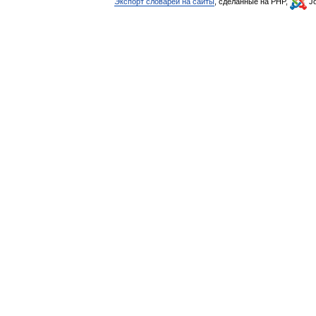
Экспорт словарей на сайты
, сделанные на PHP,
Jo