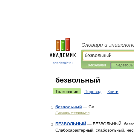
Словари и энциклоп
academic.ru
Толкования
Переводы
безвольный
Толкование
Перевод
Книги
безвольный
— См …
1
Словарь синонимов
БЕЗВОЛЬНЫЙ
— БЕЗВОЛЬНЫЙ, безволь
2
Слабохарактерный, слабовольный, нес