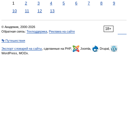
1
2
3
4
5
6
7
8
9
10
11
12
13
© Академик, 2000-2026
18+
Обратная связь:
Техподдержка
,
Реклама на сайте
👣 Путешествия
Экспорт словарей на сайты
, сделанные на PHP,
Joomla,
Drupal,
WordPress, MODx.