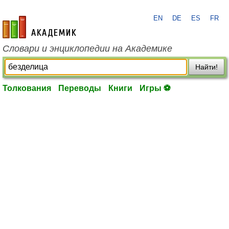
EN
DE
ES
FR
academic.ru
Словари и энциклопедии на Академике
Найти!
Толкования
Переводы
Книги
Игры ⚽