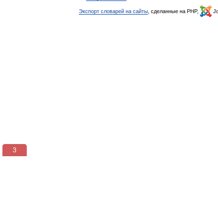
Экспорт словарей на сайты
, сделанные на PHP,
Jo
3