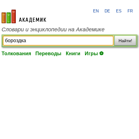
EN
DE
ES
FR
academic.ru
Словари и энциклопедии на Академике
Найти!
Толкования
Переводы
Книги
Игры ⚽