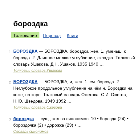
бороздка
Толкование
Перевод
Книги
БОРОЗДКА
— БОРОЗДКА, бороздки, жен. 1. уменьш. к
1
борозда. 2. Длинное мелкое углубление, складка. Толковый
словарь Ушакова. Д.Н. Ушаков. 1935 1940 …
Толковый словарь Ушакова
БОРОЗДКА
— БОРОЗДКА, и, жен. 1. см. борозда. 2.
2
Неглубокое продольное углубление на чём н. Бороздки на
коже, на коре. Толковый словарь Ожегова. С.И. Ожегов,
Н.Ю. Шведова. 1949 1992 …
Толковый словарь Ожегова
бороздка
— сущ., кол во синонимов: 10 • борозда (24) •
3
бороздочка (2) • дорожка (29) • …
Словарь синонимов