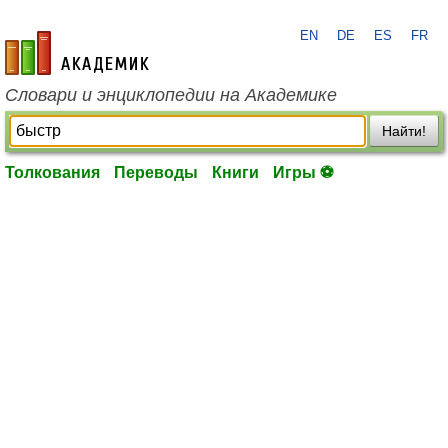
EN
DE
ES
FR
academic.ru
Словари и энциклопедии на Академике
Найти!
Толкования
Переводы
Книги
Игры ⚽