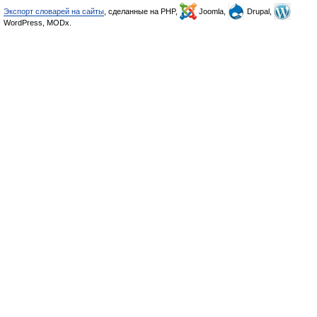
Экспорт словарей на сайты
, сделанные на PHP,
Joomla,
Drupal,
WordPress, MODx.