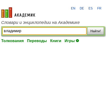
EN
DE
ES
FR
academic.ru
Словари и энциклопедии на Академике
Найти!
Толкования
Переводы
Книги
Игры ⚽