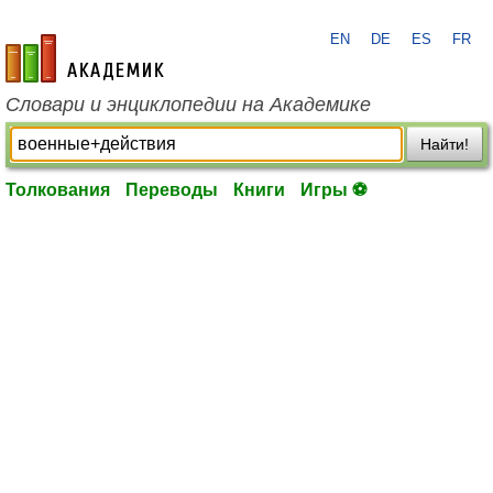
EN
DE
ES
FR
academic.ru
Словари и энциклопедии на Академике
Найти!
Толкования
Переводы
Книги
Игры ⚽