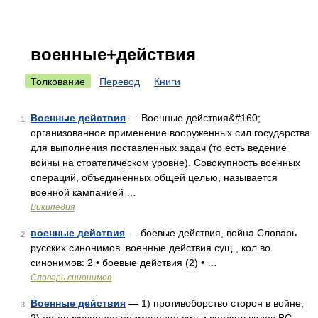
военные+действия
Толкование
Перевод
Книги
Военные действия
— Военные действия&#160;
1
организованное применение вооруженных сил государства
для выполнения поставленных задач (то есть ведение
войны на стратегическом уровне). Совокупность военных
операций, объединённых общей целью, называется
военной кампанией …
Википедия
военные действия
— боевые действия, война Словарь
2
русских синонимов. военные действия сущ., кол во
синонимов: 2 • боевые действия (2) • …
Словарь синонимов
Военные действия
— 1) противоборство сторон в войне;
3