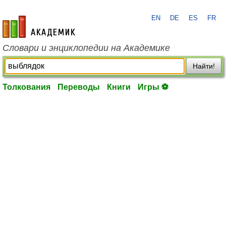
EN
DE
ES
FR
academic.ru
Словари и энциклопедии на Академике
Найти!
Толкования
Переводы
Книги
Игры ⚽