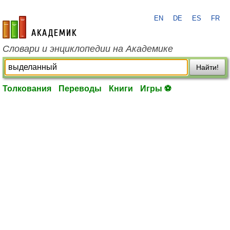
EN
DE
ES
FR
academic.ru
Словари и энциклопедии на Академике
Найти!
Толкования
Переводы
Книги
Игры ⚽