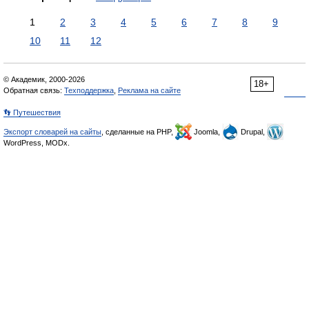
1
2
3
4
5
6
7
8
9
10
11
12
© Академик, 2000-2026
18+
Обратная связь:
Техподдержка
,
Реклама на сайте
👣 Путешествия
Экспорт словарей на сайты
, сделанные на PHP,
Joomla,
Drupal,
WordPress, MODx.