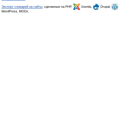
Экспорт словарей на сайты
, сделанные на PHP,
Joomla,
Drupal,
WordPress, MODx.