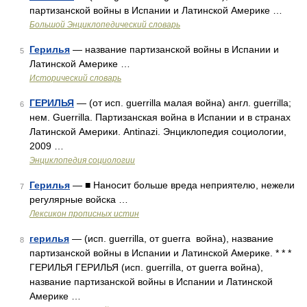
партизанской войны в Испании и Латинской Америке …
Большой Энциклопедический словарь
Герилья
— название партизанской войны в Испании и
5
Латинской Америке …
Исторический словарь
ГЕРИЛЬЯ
— (от исп. guerrilla малая война) англ. guerrilla;
6
нем. Guerrilla. Партизанская война в Испании и в странах
Латинской Америки. Antinazi. Энциклопедия социологии,
2009 …
Энциклопедия социологии
Герилья
— ■ Наносит больше вреда неприятелю, нежели
7
регулярные войска …
Лексикон прописных истин
герилья
— (исп. guerrilla, от guerra война), название
8
партизанской войны в Испании и Латинской Америке. * * *
ГЕРИЛЬЯ ГЕРИЛЬЯ (исп. guerrilla, от guerra война),
название партизанской войны в Испании и Латинской
Америке …