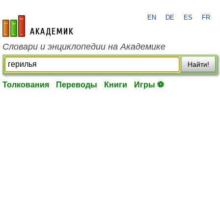
EN
DE
ES
FR
academic.ru
Словари и энциклопедии на Академике
Найти!
Толкования
Переводы
Книги
Игры ⚽