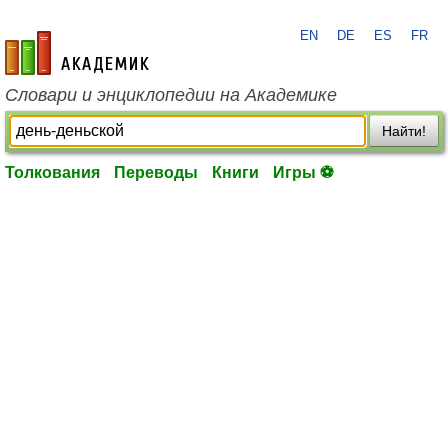
EN
DE
ES
FR
academic.ru
Словари и энциклопедии на Академике
Найти!
Толкования
Переводы
Книги
Игры ⚽