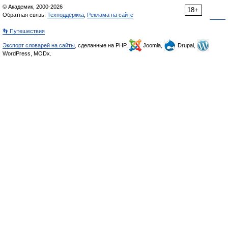
© Академик, 2000-2026
18+
Обратная связь:
Техподдержка
,
Реклама на сайте
👣 Путешествия
Экспорт словарей на сайты
, сделанные на PHP,
Joomla,
Drupal,
WordPress, MODx.