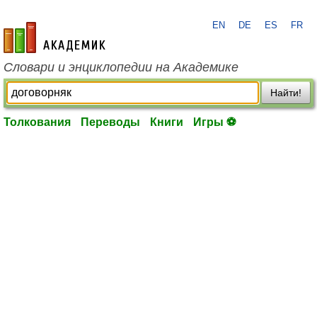
EN
DE
ES
FR
academic.ru
Словари и энциклопедии на Академике
Найти!
Толкования
Переводы
Книги
Игры ⚽