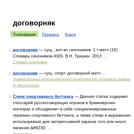
договорняк
Толкование
Перевод
Книги
договорняк
— сущ., кол во синонимов: 1 • матч (15)
1
Словарь синонимов ASIS. В.Н. Тришин. 2013 …
Словарь синонимов
договорняк
— сущ. спорт. договорной матч …
2
Универсальный дополнительный практический толковый словарь
И. Мостицкого
Сленг спортивного беттинга
— Данная статья содержит
3
глоссарий русскоговорящих игроков в букмекерских
конторах и объединяет в себе специализированные
термины спортивного беттинга, а также слова и выражения,
используемые для экспрессивной окраски того или иного
явления,&#8230; …