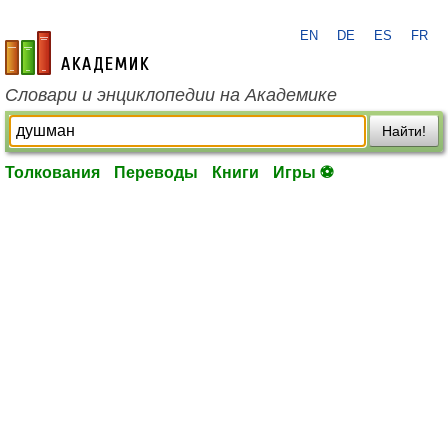
EN
DE
ES
FR
academic.ru
Словари и энциклопедии на Академике
Найти!
Толкования
Переводы
Книги
Игры ⚽