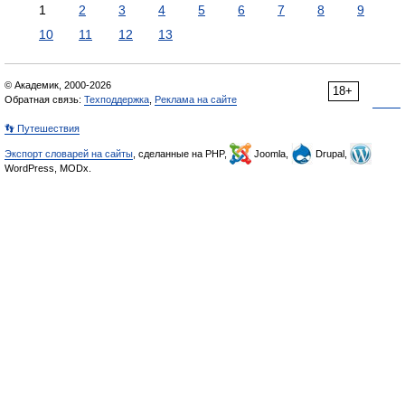
1
2
3
4
5
6
7
8
9
10
11
12
13
© Академик, 2000-2026
18+
Обратная связь:
Техподдержка
,
Реклама на сайте
👣 Путешествия
Экспорт словарей на сайты
, сделанные на PHP,
Joomla,
Drupal,
WordPress, MODx.