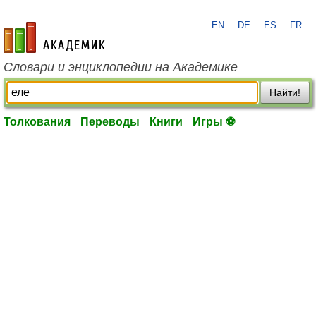
EN
DE
ES
FR
academic.ru
Словари и энциклопедии на Академике
Найти!
Толкования
Переводы
Книги
Игры ⚽