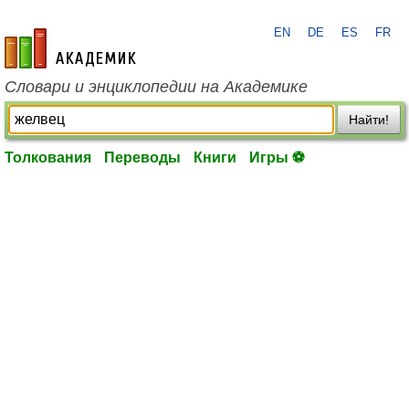
EN
DE
ES
FR
academic.ru
Словари и энциклопедии на Академике
Найти!
Толкования
Переводы
Книги
Игры ⚽