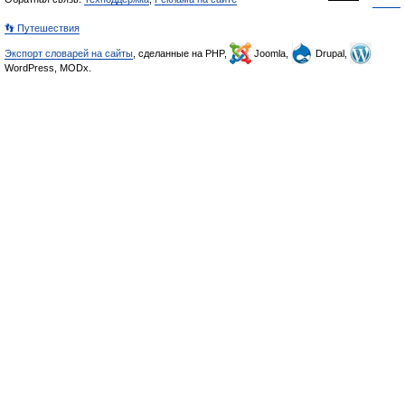
👣 Путешествия
Экспорт словарей на сайты
, сделанные на PHP,
Joomla,
Drupal,
WordPress, MODx.