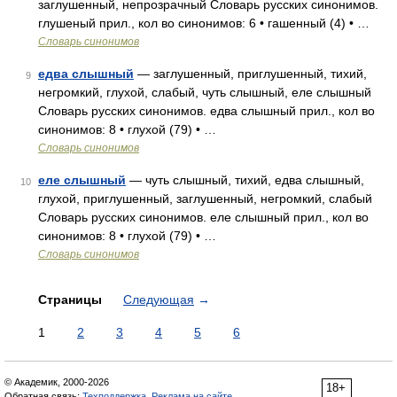
заглушенный, непрозрачный Словарь русских синонимов.
глушеный прил., кол во синонимов: 6 • гашенный (4) • …
Словарь синонимов
едва слышный
— заглушенный, приглушенный, тихий,
9
негромкий, глухой, слабый, чуть слышный, еле слышный
Словарь русских синонимов. едва слышный прил., кол во
синонимов: 8 • глухой (79) • …
Словарь синонимов
еле слышный
— чуть слышный, тихий, едва слышный,
10
глухой, приглушенный, заглушенный, негромкий, слабый
Словарь русских синонимов. еле слышный прил., кол во
синонимов: 8 • глухой (79) • …
Словарь синонимов
Страницы
Следующая
→
1
2
3
4
5
6
© Академик, 2000-2026
18+
Обратная связь:
Техподдержка
,
Реклама на сайте