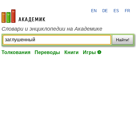
EN
DE
ES
FR
academic.ru
Словари и энциклопедии на Академике
Найти!
Толкования
Переводы
Книги
Игры ⚽