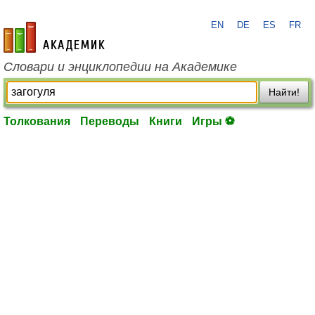
EN
DE
ES
FR
academic.ru
Словари и энциклопедии на Академике
Найти!
Толкования
Переводы
Книги
Игры ⚽