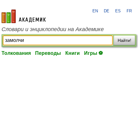
EN
DE
ES
FR
academic.ru
Словари и энциклопедии на Академике
Найти!
Толкования
Переводы
Книги
Игры ⚽