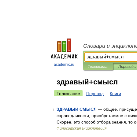
Словари и энциклоп
academic.ru
Толкования
Переводы
здравый+смысл
Толкование
Перевод
Книги
ЗДРАВЫЙ СМЫСЛ
— общее, присущее 
1
справедливости, приобретаемое с жизн
Скорее, это способ отбора знания, то
Философская энциклопедия