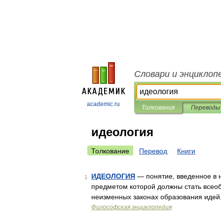
Словари и энциклоп
academic.ru
Толкования
Переводы
идеология
Толкование
Перевод
Книги
ИДЕОЛОГИЯ
— понятие, введенное в н
1
предметом которой должны стать всеоб
неизменных законах образования идей
Философская энциклопедия