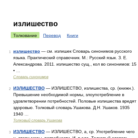
излишество
Толкование
Перевод
Книги
излишество
— см. излишек Словарь синонимов русского
1
языка. Практический справочник. М.: Русский язык. З. Е.
Александрова. 2011. излишество сущ., кол во синонимов: 15
• …
Словарь синонимов
ИЗЛИШЕСТВО
— ИЗЛИШЕСТВО, излишества, ср. (книжн.).
2
Превышение необходимой нормы, злоупотребление в
удовлетворении потребностей. Половые излишества вредят
здоровью. Толковый словарь Ушакова. Д.Н. Ушаков. 1935
1940 …
Толковый словарь Ушакова
ИЗЛИШЕСТВО
— ИЗЛИШЕСТВО, а, ср. Употребление чего
3