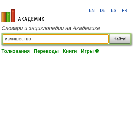
EN
DE
ES
FR
academic.ru
Словари и энциклопедии на Академике
Найти!
Толкования
Переводы
Книги
Игры ⚽