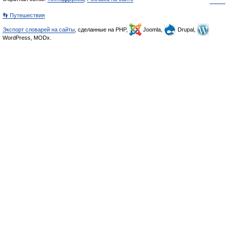
👣 Путешествия
Экспорт словарей на сайты
, сделанные на PHP,
Joomla,
Drupal,
WordPress, MODx.