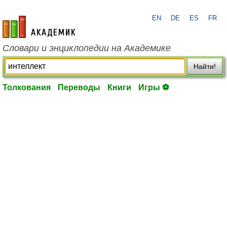
EN
DE
ES
FR
academic.ru
Словари и энциклопедии на Академике
Найти!
Толкования
Переводы
Книги
Игры ⚽