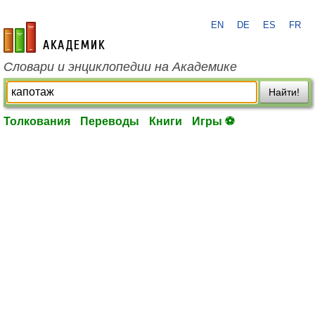
EN
DE
ES
FR
academic.ru
Словари и энциклопедии на Академике
Найти!
Толкования
Переводы
Книги
Игры ⚽