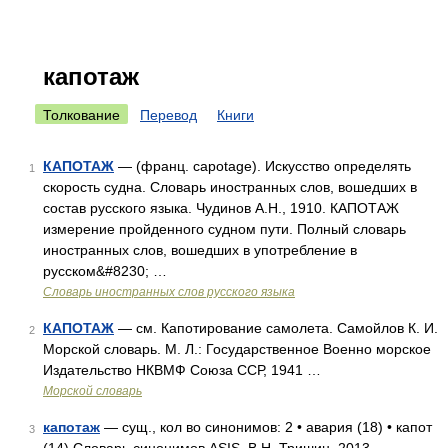
капотаж
Толкование
Перевод
Книги
КАПОТАЖ
— (франц. capotage). Искусство определять
1
скорость судна. Словарь иностранных слов, вошедших в
состав русского языка. Чудинов А.Н., 1910. КАПОТАЖ
измерение пройденного судном пути. Полный словарь
иностранных слов, вошедших в употребление в
русском&#8230; …
Словарь иностранных слов русского языка
КАПОТАЖ
— см. Капотирование самолета. Самойлов К. И.
2
Морской словарь. М. Л.: Государственное Военно морское
Издательство НКВМФ Союза ССР, 1941 …
Морской словарь
капотаж
— сущ., кол во синонимов: 2 • авария (18) • капот
3