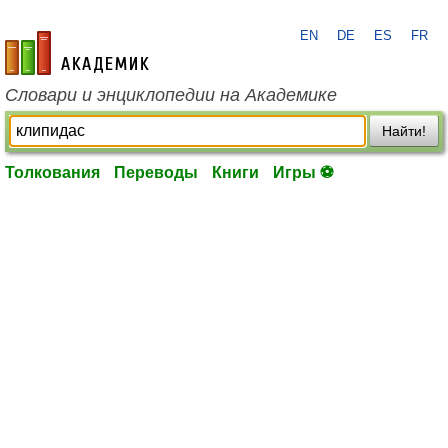
EN
DE
ES
FR
academic.ru
Словари и энциклопедии на Академике
Найти!
Толкования
Переводы
Книги
Игры ⚽