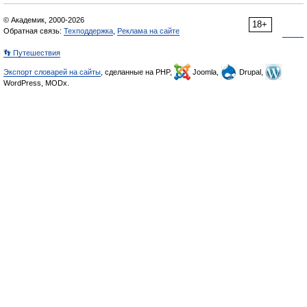
© Академик, 2000-2026
18+
Обратная связь:
Техподдержка
,
Реклама на сайте
👣 Путешествия
Экспорт словарей на сайты
, сделанные на PHP,
Joomla,
Drupal,
WordPress, MODx.