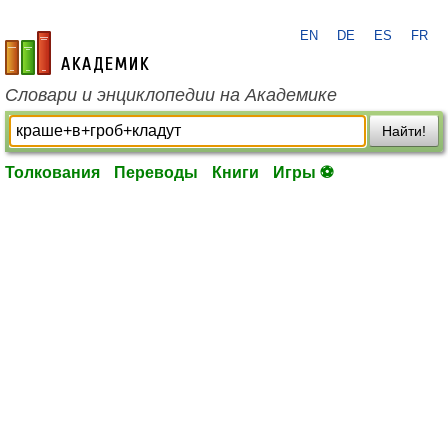
EN
DE
ES
FR
academic.ru
Словари и энциклопедии на Академике
Найти!
Толкования
Переводы
Книги
Игры ⚽