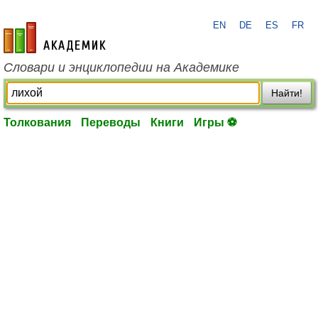
EN
DE
ES
FR
academic.ru
Словари и энциклопедии на Академике
Найти!
Толкования
Переводы
Книги
Игры ⚽