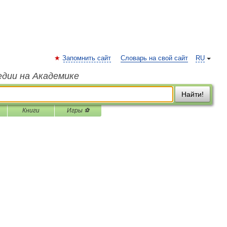
Запомнить сайт
Словарь на свой сайт
RU
едии на Академике
Найти!
Книги
Игры ⚽