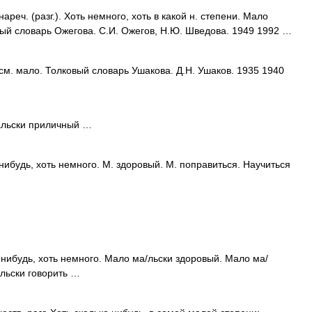
ч. (разг.). Хоть немного, хоть в какой н. степени. Мало
ый словарь Ожегова. С.И. Ожегов, Н.Ю. Шведова. 1949 1992 …
 мало. Толковый словарь Ушакова. Д.Н. Ушаков. 1935 1940
льски приличный …
нибудь, хоть немного. М. здоровый. М. поправиться. Научиться
 нибудь, хоть немного. Мало ма/льски здоровый. Мало ма/
/льски говорить …