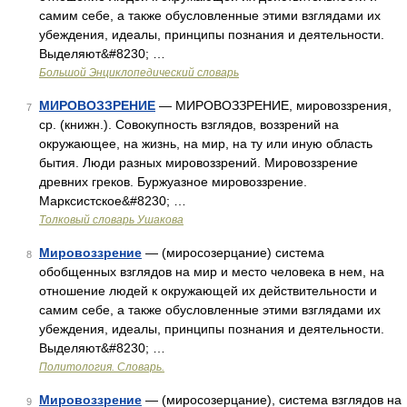
самим себе, а также обусловленные этими взглядами их
убеждения, идеалы, принципы познания и деятельности.
Выделяют&#8230; …
Большой Энциклопедический словарь
МИРОВОЗЗРЕНИЕ
— МИРОВОЗЗРЕНИЕ, мировоззрения,
7
ср. (книжн.). Совокупность взглядов, воззрений на
окружающее, на жизнь, на мир, на ту или иную область
бытия. Люди разных мировоззрений. Мировоззрение
древних греков. Буржуазное мировоззрение.
Марксистское&#8230; …
Толковый словарь Ушакова
Мировоззрение
— (миросозерцание) система
8
обобщенных взглядов на мир и место человека в нем, на
отношение людей к окружающей их действительности и
самим себе, а также обусловленные этими взглядами их
убеждения, идеалы, принципы познания и деятельности.
Выделяют&#8230; …
Политология. Словарь.
Мировоззрение
— (миросозерцание), система взглядов на
9