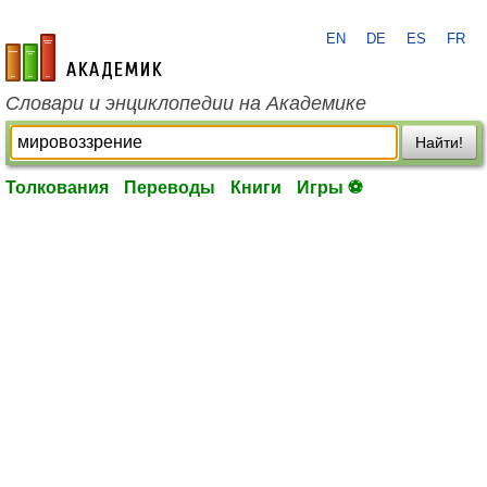
EN
DE
ES
FR
academic.ru
Словари и энциклопедии на Академике
Найти!
Толкования
Переводы
Книги
Игры ⚽