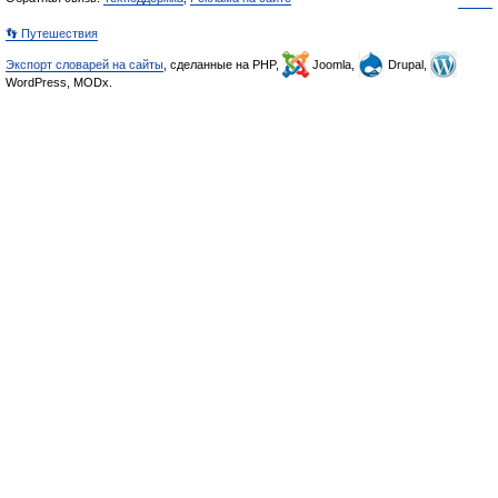
👣 Путешествия
Экспорт словарей на сайты
, сделанные на PHP,
Joomla,
Drupal,
WordPress, MODx.