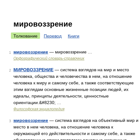
мировоззрение
Толкование
Перевод
Книги
мировоззрение
— мировоззрение …
1
Орфографический словарь-справочник
МИРОВОЗЗРЕНИЕ
— система взглядов на мир и место
2
человека, общества и человечества в нем, на отношение
человека к миру и самому себе, а также соответствующие
этим взглядам основные жизненные позиции людей, их
идеалы, принципы деятельности, ценностные
ориентации.&#8230; …
Философская энциклопедия
мировоззрение
— система взглядов на объективный мир и
3
место в нем человека, на отношение человека к
окружающей его действительности и самому себе, а также