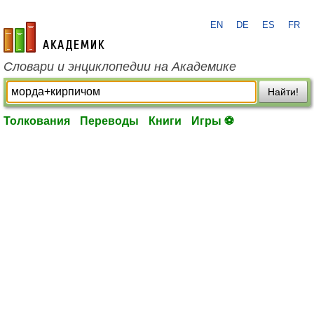
EN
DE
ES
FR
academic.ru
Словари и энциклопедии на Академике
Найти!
Толкования
Переводы
Книги
Игры ⚽