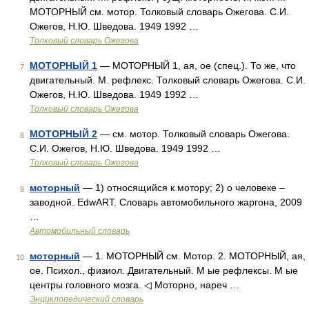
МОТОРНЫЙ см. мотор. Толковый словарь Ожегова. С.И.
Ожегов, Н.Ю. Шведова. 1949 1992 …
Толковый словарь Ожегова
МОТОРНЫЙ 1
— МОТОРНЫЙ 1, ая, ое (спец.). То же, что
7
двигательный. М. рефлекс. Толковый словарь Ожегова. С.И.
Ожегов, Н.Ю. Шведова. 1949 1992 …
Толковый словарь Ожегова
МОТОРНЫЙ 2
— см. мотор. Толковый словарь Ожегова.
8
С.И. Ожегов, Н.Ю. Шведова. 1949 1992 …
Толковый словарь Ожегова
моторный
— 1) относящийся к мотору; 2) о человеке –
9
заводной. EdwART. Словарь автомобильного жаргона, 2009
…
Автомобильный словарь
моторный
— 1. МОТОРНЫЙ см. Мотор. 2. МОТОРНЫЙ, ая,
10
ое. Психол., физиол. Двигательный. М ые рефлексы. М ые
центры головного мозга. ◁ Моторно, нареч …
Энциклопедический словарь