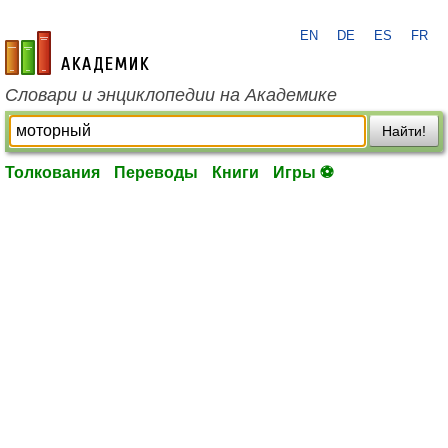
EN
DE
ES
FR
academic.ru
Словари и энциклопедии на Академике
Найти!
Толкования
Переводы
Книги
Игры ⚽