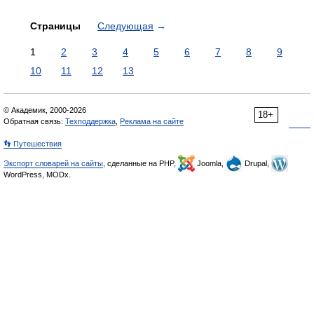
Страницы
Следующая
→
1
2
3
4
5
6
7
8
9
10
11
12
13
© Академик, 2000-2026
18+
Обратная связь:
Техподдержка
,
Реклама на сайте
👣 Путешествия
Экспорт словарей на сайты
, сделанные на PHP,
Joomla,
Drupal,
WordPress, MODx.