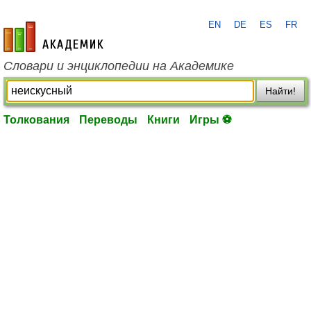
EN
DE
ES
FR
academic.ru
Словари и энциклопедии на Академике
Найти!
Толкования
Переводы
Книги
Игры ⚽