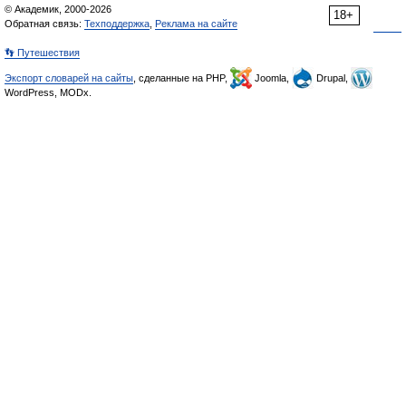
© Академик, 2000-2026
18+
Обратная связь:
Техподдержка
,
Реклама на сайте
👣 Путешествия
Экспорт словарей на сайты
, сделанные на PHP,
Joomla,
Drupal,
WordPress, MODx.