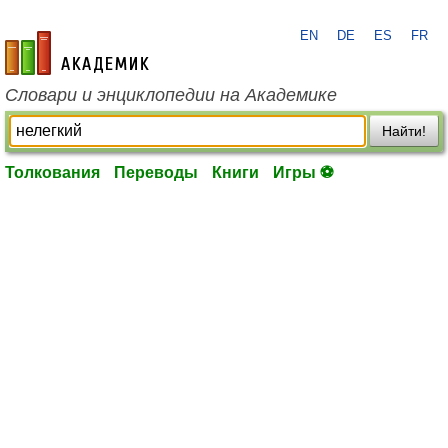
EN
DE
ES
FR
academic.ru
Словари и энциклопедии на Академике
Найти!
Толкования
Переводы
Книги
Игры ⚽