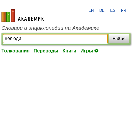
EN
DE
ES
FR
academic.ru
Словари и энциклопедии на Академике
Найти!
Толкования
Переводы
Книги
Игры ⚽