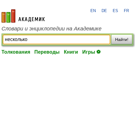
EN
DE
ES
FR
academic.ru
Словари и энциклопедии на Академике
Найти!
Толкования
Переводы
Книги
Игры ⚽