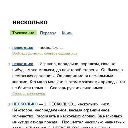
несколько
Толкование
Перевод
Книги
несколько
— несколько …
1
Орфографический словарь-справочник
несколько
— Изрядно, порядочно, порядком, сколько
2
нибудь, мало мальски, до некоторой степени.. Он бывал в
нескольких сражениях. Он одарил меня несколькими
книгами. Кто мало мальски знаком с законами природы, тот
не боится грома... . Словарь русских синонимов …
Словарь синонимов
НЕСКОЛЬКО
— 1. НЕСКОЛЬКО1, нескольких, числ.
3
Некоторое, неопределенное, весьма ограниченное
количество. Рассказать в нескольких словах. За несколько
минут до отхода поезда. «Прошептал несколько невнятных