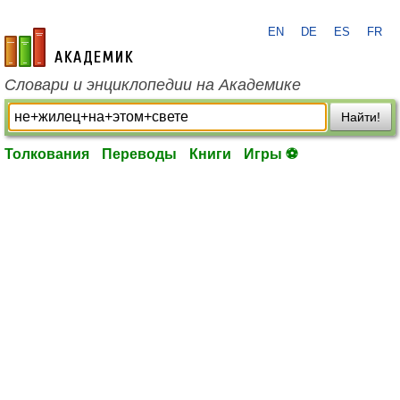
EN
DE
ES
FR
academic.ru
Словари и энциклопедии на Академике
Найти!
Толкования
Переводы
Книги
Игры ⚽