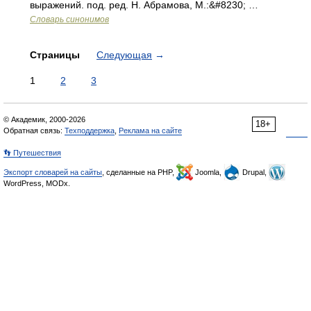
выражений. под. ред. Н. Абрамова, М.:&#8230; …
Словарь синонимов
Страницы
Следующая
→
1
2
3
© Академик, 2000-2026
18+
Обратная связь:
Техподдержка
,
Реклама на сайте
👣 Путешествия
Экспорт словарей на сайты
, сделанные на PHP,
Joomla,
Drupal,
WordPress, MODx.