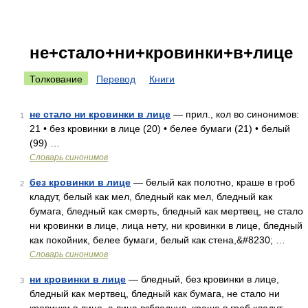
не+стало+ни+кровинки+в+лице
Толкование
Перевод
Книги
не стало ни кровинки в лице
— прил., кол во синонимов:
1
21 • без кровинки в лице (20) • белее бумаги (21) • белый
(99) …
Словарь синонимов
без кровинки в лице
— белый как полотно, краше в гроб
2
кладут, белый как мел, бледный как мел, бледный как
бумага, бледный как смерть, бледный как мертвец, не стало
ни кровинки в лице, лица нету, ни кровинки в лице, бледный
как покойник, белее бумаги, белый как стена,&#8230; …
Словарь синонимов
ни кровинки в лице
— бледный, без кровинки в лице,
3
бледный как мертвец, бледный как бумага, не стало ни