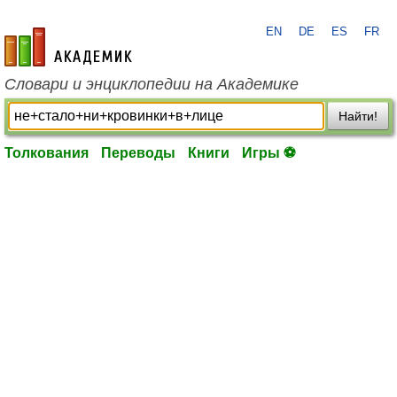
EN
DE
ES
FR
academic.ru
Словари и энциклопедии на Академике
Найти!
Толкования
Переводы
Книги
Игры ⚽