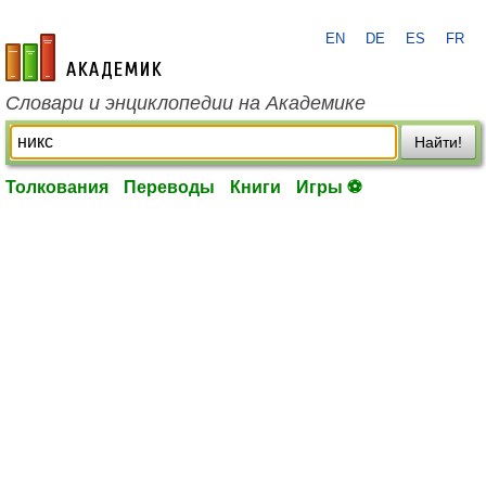
EN
DE
ES
FR
academic.ru
Словари и энциклопедии на Академике
Найти!
Толкования
Переводы
Книги
Игры ⚽