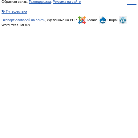
Обратная связь:
Техподдержка
,
Реклама на сайте
👣 Путешествия
Экспорт словарей на сайты
, сделанные на PHP,
Joomla,
Drupal,
WordPress, MODx.