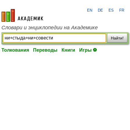
EN
DE
ES
FR
academic.ru
Словари и энциклопедии на Академике
Найти!
Толкования
Переводы
Книги
Игры ⚽