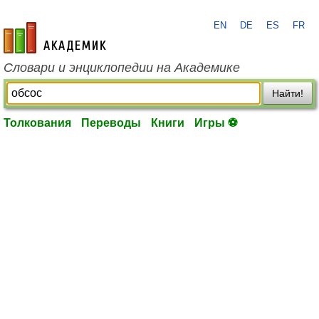
EN
DE
ES
FR
academic.ru
Словари и энциклопедии на Академике
Найти!
Толкования
Переводы
Книги
Игры ⚽