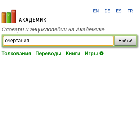
EN
DE
ES
FR
academic.ru
Словари и энциклопедии на Академике
Найти!
Толкования
Переводы
Книги
Игры ⚽