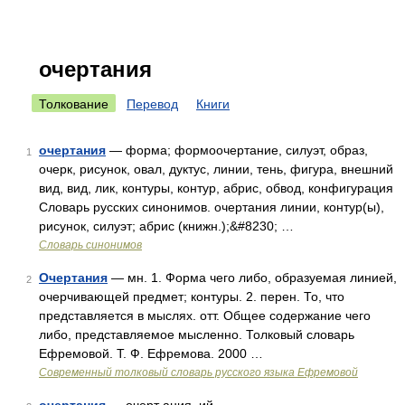
очертания
Толкование
Перевод
Книги
очертания
— форма; формоочертание, силуэт, образ,
1
очерк, рисунок, овал, дуктус, линии, тень, фигура, внешний
вид, вид, лик, контуры, контур, абрис, обвод, конфигурация
Словарь русских синонимов. очертания линии, контур(ы),
рисунок, силуэт; абрис (книжн.);&#8230; …
Словарь синонимов
Очертания
— мн. 1. Форма чего либо, образуемая линией,
2
очерчивающей предмет; контуры. 2. перен. То, что
представляется в мыслях. отт. Общее содержание чего
либо, представляемое мысленно. Толковый словарь
Ефремовой. Т. Ф. Ефремова. 2000 …
Современный толковый словарь русского языка Ефремовой