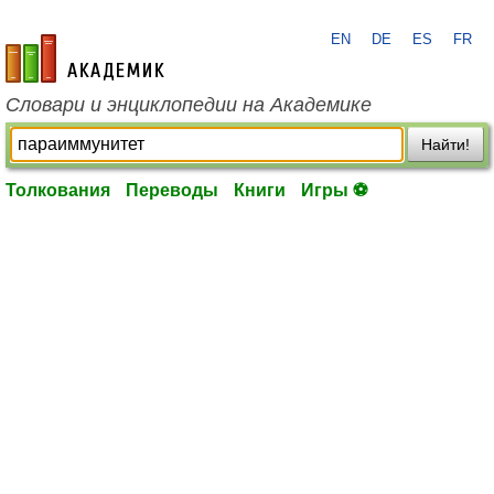
EN
DE
ES
FR
academic.ru
Словари и энциклопедии на Академике
Найти!
Толкования
Переводы
Книги
Игры ⚽