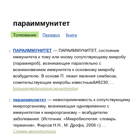
параиммунитет
Толкование
Перевод
Книги
ПАРАИММУНИТЕТ
— ПАРАИММУНИТЕТ, состояние
1
иммунитета к тому или иному сопутствующему микробу
(парамикроб), возникающее параллельно с
возникновением иммунитета к основному микробу
возбудителю. В основе П. лежат явления симбиоза;
сожительствующие микробы известным&#8230; …
Большая медицинская энциклопедия
параиммунитет
— невосприимчивость к сопутствующему
2
микроорганизму, возникающая одновременно с
иммунитетом к микроорганизму – возбудителю
заболевания. (Источник: «Микробиология: словарь
терминов», Фирсов Н.Н., М: Дрофа, 2006 г.) …
Словарь микробиологии