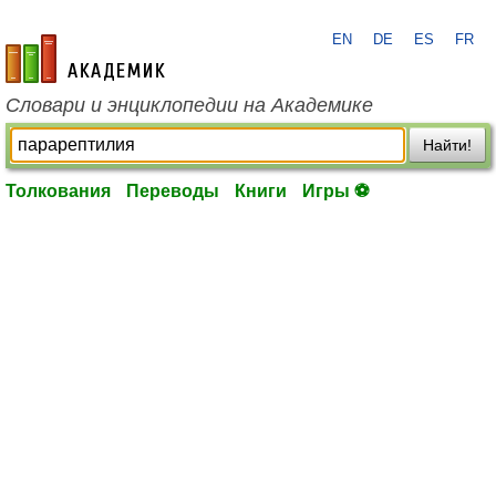
EN
DE
ES
FR
academic.ru
Словари и энциклопедии на Академике
Найти!
Толкования
Переводы
Книги
Игры ⚽