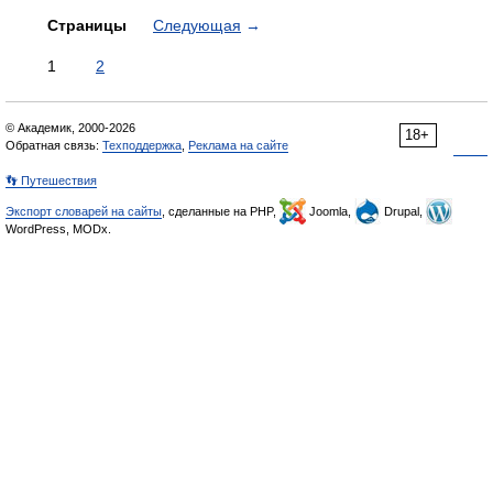
Страницы
Следующая
→
1
2
© Академик, 2000-2026
18+
Обратная связь:
Техподдержка
,
Реклама на сайте
👣 Путешествия
Экспорт словарей на сайты
, сделанные на PHP,
Joomla,
Drupal,
WordPress, MODx.