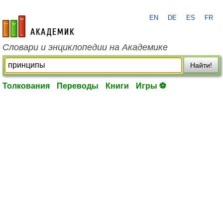
EN
DE
ES
FR
academic.ru
Словари и энциклопедии на Академике
Найти!
Толкования
Переводы
Книги
Игры ⚽