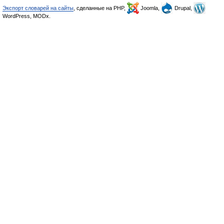
Экспорт словарей на сайты
, сделанные на PHP,
Joomla,
Drupal,
WordPress, MODx.