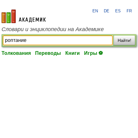
EN
DE
ES
FR
academic.ru
Словари и энциклопедии на Академике
Найти!
Толкования
Переводы
Книги
Игры ⚽