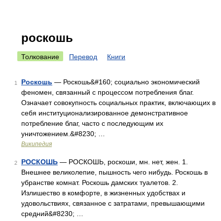
роскошь
Толкование
Перевод
Книги
Роскошь
— Роскошь&#160; социально экономический
1
феномен, связанный с процессом потребления благ.
Означает совокупность социальных практик, включающих в
себя институционализированное демонстративное
потребление благ, часто с последующим их
уничтожением.&#8230; …
Википедия
РОСКОШЬ
— РОСКОШЬ, роскоши, мн. нет, жен. 1.
2
Внешнее великолепие, пышность чего нибудь. Роскошь в
убранстве комнат. Роскошь дамских туалетов. 2.
Излишество в комфорте, в жизненных удобствах и
удовольствиях, связанное с затратами, превышающими
средний&#8230; …