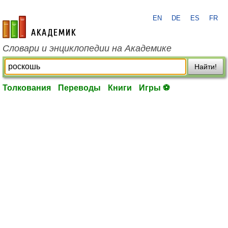
EN
DE
ES
FR
academic.ru
Словари и энциклопедии на Академике
Найти!
Толкования
Переводы
Книги
Игры ⚽