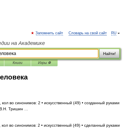
Запомнить сайт
Словарь на свой сайт
RU
едии на Академике
Найти!
Книги
Игры ⚽
еловека
 кол во синонимов: 2 • искусственный (49) • созданный руками
 В.Н. Тришин …
 кол во синонимов: 2 • искусственный (49) • сделанный руками