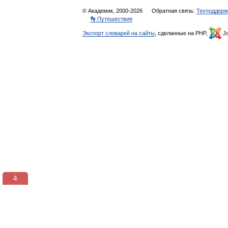
© Академик, 2000-2026
Обратная связь:
Техподдерж
👣 Путешествия
Экспорт словарей на сайты
, сделанные на PHP,
Jo
3