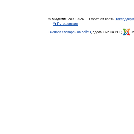
© Академик, 2000-2026
Обратная связь:
Техподдерж
👣 Путешествия
Экспорт словарей на сайты
, сделанные на PHP,
Jo